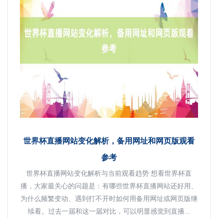
世界杯直播网站变化解析，备用网址和网页版观看
参考
世界杯直播网站变化解析与当前观看趋势 想看世界杯直
播，大家最关心的问题是：有哪些世界杯直播网站还好用、
为什么频繁变动、遇到打不开时如何用备用网址或网页版继
续看。过去一届和这一届对比，可以明显感觉到直播...