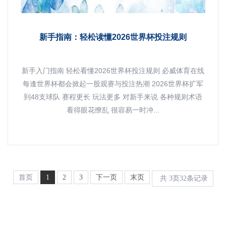
新手指南：轻松读懂2026世界杯投注规则
新手入门指南 轻松看懂2026世界杯投注规则 必威体育在线
每逢世界杯都会掀起一股观赛与投注热潮 2026世界杯扩军
到48支球队 赛程更长 玩法更多 对新手来说 各种规则术语
看得眼花缭乱 很容易一时冲...
首页
1
2
3
下一页
末页
共
3
页
32
条记录