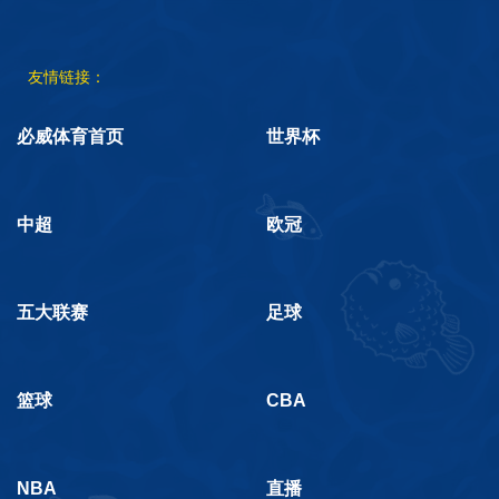
友情链接：
必威体育首页
世界杯
中超
欧冠
五大联赛
足球
篮球
CBA
NBA
直播