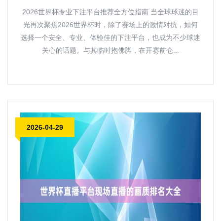
2026世界杯专业下注平台推荐全方位指南 当全球球迷的目
光再次聚焦2026世界杯时，除了赛场上的激情对抗，如何
选择一个安全、专业、体验佳的下注平台，也成为不少球迷
关心的话题。与其临时抱佛脚，在开赛前仓...
2026-04-29