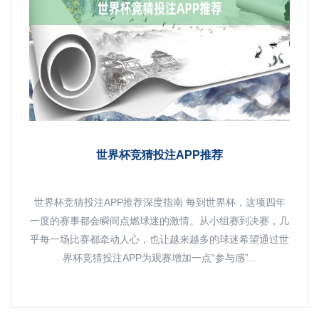
世界杯竞猜投注APP推荐
世界杯竞猜投注APP推荐深度指南 每到世界杯，这项四年
一度的赛事都会瞬间点燃球迷的激情。从小组赛到决赛，几
乎每一场比赛都牵动人心，也让越来越多的球迷希望通过世
界杯竞猜投注APP为观赛增加一点“参与感”...