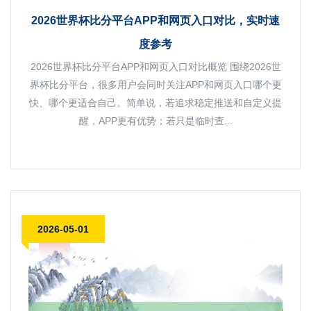
2026世界杯比分平台APP和网页入口对比，实时速
度参考
2026世界杯比分平台APP和网页入口对比概览 围绕2026世
界杯比分平台，很多用户会同时关注APP和网页入口哪个更
快、哪个更适合自己。简单说，若追求稳定推送和自定义提
醒，APP更有优势；若只是临时查...
2026-05-01