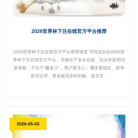
2026世界杯下注在线官方平台推荐
2026世界杯下注在线官方平台推荐维度 寻找适合的2026世
界杯下注在线官方平台，关键在于安全合规、玩法丰富和结
算体验，不在于“赚多少”。用户更关心：哪里更稳定、赔率
是否合理、资金能否及时到账、是否支...
2026-05-03