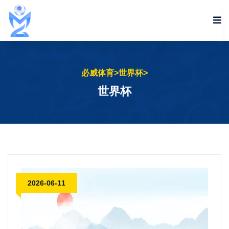
必威体育
>
世界杯
>
世界杯
2026-06-11