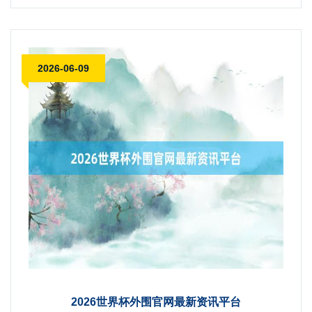
2026-06-09
2026世界杯外围官网最新资讯平台